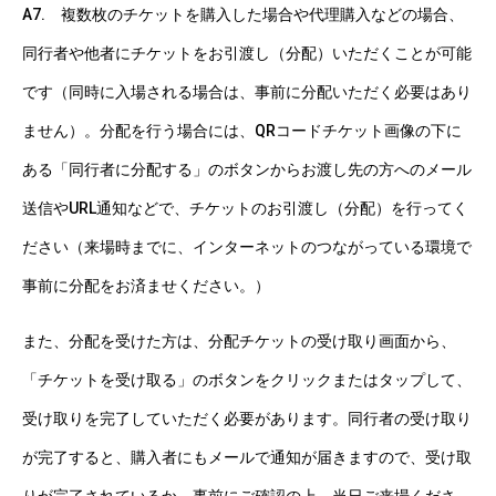
A7. 複数枚のチケットを購入した場合や代理購入などの場合、
同行者や他者にチケットをお引渡し（分配）いただくことが可能
です（同時に入場される場合は、事前に分配いただく必要はあり
ません）。分配を行う場合には、QRコードチケット画像の下に
ある「同行者に分配する」のボタンからお渡し先の方へのメール
送信やURL通知などで、チケットのお引渡し（分配）を行ってく
ださい（来場時までに、インターネットのつながっている環境で
事前に分配をお済ませください。）
また、分配を受けた方は、分配チケットの受け取り画面から、
「チケットを受け取る」のボタンをクリックまたはタップして、
受け取りを完了していただく必要があります。同行者の受け取り
が完了すると、購入者にもメールで通知が届きますので、受け取